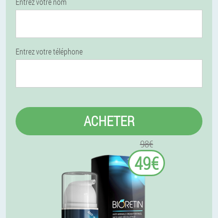
Entrez votre nom
Entrez votre téléphone
ACHETER
98€
49€