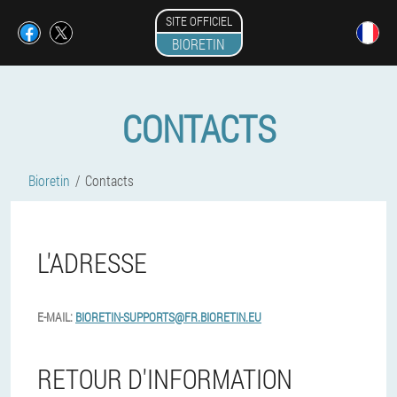
SITE OFFICIEL
BIORETIN
CONTACTS
Bioretin
Contacts
L'ADRESSE
E-MAIL:
BIORETIN-SUPPORTS@FR.BIORETIN.EU
RETOUR D'INFORMATION