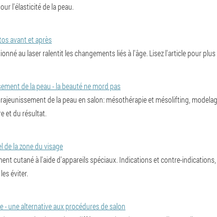
r l'élasticité de la peau.
tos avant et après
né au laser ralentit les changements liés à l'âge. Lisez l'article pour plus 
ement de la peau - la beauté ne mord pas
ajeunissement de la peau en salon: mésothérapie et mésolifting, modelage 
e et du résultat.
l de la zone du visage
ent cutané à l'aide d'appareils spéciaux. Indications et contre-indications, 
es éviter.
e - une alternative aux procédures de salon