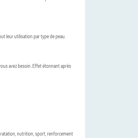
ut leur utilisation par type de peau.
 vous avez besoin. Effet étonnant après
dratation, nutrition, sport, renforcement