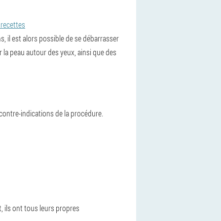
 recettes
, il est alors possible de se débarrasser
r la peau autour des yeux, ainsi que des
contre-indications de la procédure.
, ils ont tous leurs propres