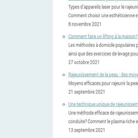
Types d'appareils laser pour le rajeu
Comment choisir une esthéticienne et 
8 novembre 2021
Comment faire un lifting à la maison?
Les méthodes à domicile populaires p
ainsi que des exercices de levage pou
27 octobre 2021
Rajeunissement de la peau : des moye
Moyens efficaces pour rajeunir la pe
21 septembre 2021
Une technique unique de rajeunisseme
Une méthode efficace de rajeunissement
conduite? Comment le plasma riche en p
13 septembre 2021