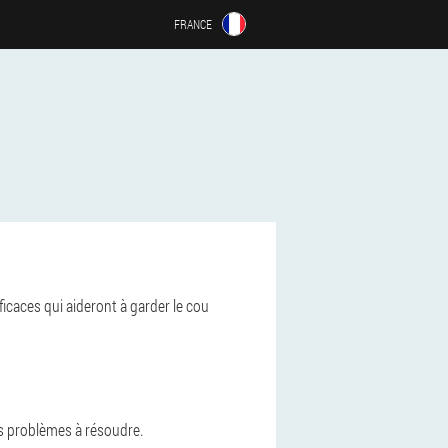
FRANCE
icaces qui aideront à garder le cou
es problèmes à résoudre.