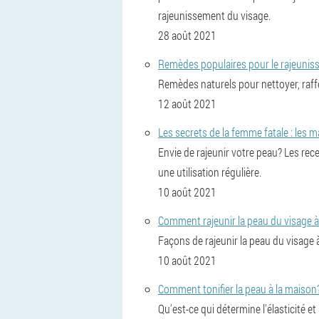
rajeunissement du visage.
28 août 2021
Remèdes populaires pour le rajeunis
Remèdes naturels pour nettoyer, raffer
12 août 2021
Les secrets de la femme fatale : les 
Envie de rajeunir votre peau? Les rec
une utilisation régulière.
10 août 2021
Comment rajeunir la peau du visage à
Façons de rajeunir la peau du visage
10 août 2021
Comment tonifier la peau à la maison
Qu'est-ce qui détermine l'élasticité e