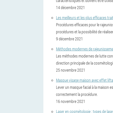
caractéristiques et doivent être utili
14 décembre 2021
Les meilleurs et les plus efficaces t
Procédures efficaces pour le rajeuni
procédures et la possibilité de réalise
9 décembre 2021
Méthodes modernes de rajeunissemen
Les méthodes modernes de lutte contre
direction principale de la cosmétolog
25 novembre 2021
Masque visage maison avec effet lift
Lever un masque facial à la maison e
correctement la procédure.
16 novembre 2021
Laser en cosmétologie : types de lase