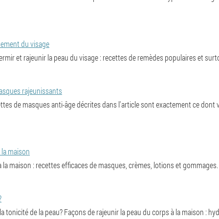
sement du visage
mir et rajeunir la peau du visage : recettes de remèdes populaires et surto
masques rajeunissants
ettes de masques anti-âge décrites dans l'article sont exactement ce dont
 la maison
 à la maison : recettes efficaces de masques, crèmes, lotions et gommages.
?
t la tonicité de la peau? Façons de rajeunir la peau du corps à la maison : hy