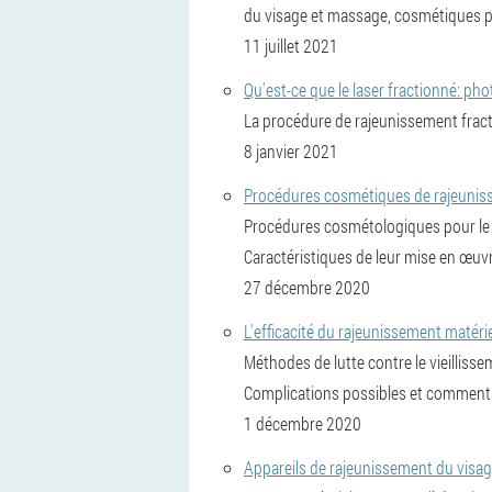
du visage et massage, cosmétiques pou
11 juillet 2021
Qu'est-ce que le laser fractionné: pho
La procédure de rajeunissement fraction
8 janvier 2021
Procédures cosmétiques de rajeuniss
Procédures cosmétologiques pour le r
Caractéristiques de leur mise en œuvr
27 décembre 2020
L'efficacité du rajeunissement matérie
Méthodes de lutte contre le vieillissem
Complications possibles et comment l
1 décembre 2020
Appareils de rajeunissement du visag