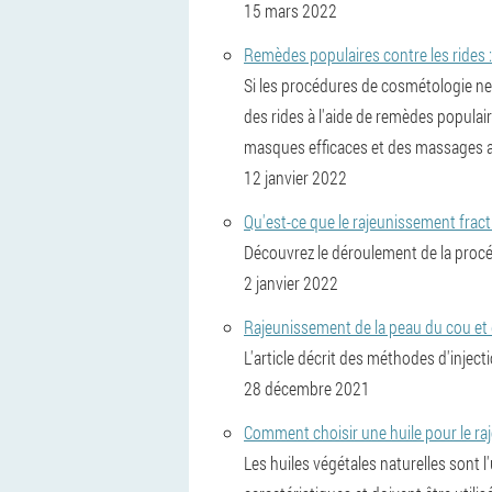
15 mars 2022
Remèdes populaires contre les rides : 
Si les procédures de cosmétologie ne 
des rides à l'aide de remèdes populai
masques efficaces et des massages a
12 janvier 2022
Qu'est-ce que le rajeunissement fract
Découvrez le déroulement de la procéd
2 janvier 2022
Rajeunissement de la peau du cou et 
L'article décrit des méthodes d'injecti
28 décembre 2021
Comment choisir une huile pour le ra
Les huiles végétales naturelles sont l