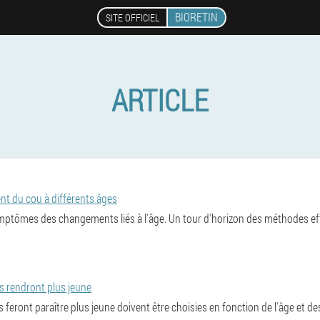
BIORETIN
SITE OFFICIEL
ARTICLE
nt du cou à différents âges
ymptômes des changements liés à l'âge. Un tour d'horizon des méthodes eff
 rendront plus jeune
eront paraître plus jeune doivent être choisies en fonction de l'âge et d