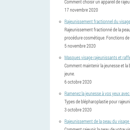
Comment choisir un appareil de rajeun
17 novembre 2020
Rajeunissement fractionnel du visag
Rajeunissement fractionné de la peau 
procédure cosmétique. Fonctions de r
5 novembre 2020
Masques visage rajeunissants et raf
Comment maintenir la jeunesse et la b
jeune.
6 octobre 2020
Ramenez la jeunesse à vos yeux avec l
Types de blépharoplastie pour rajeuni
3 octobre 2020
Rajeunissement de la peau du visage 
Comment rajeunir la peau de votre vi