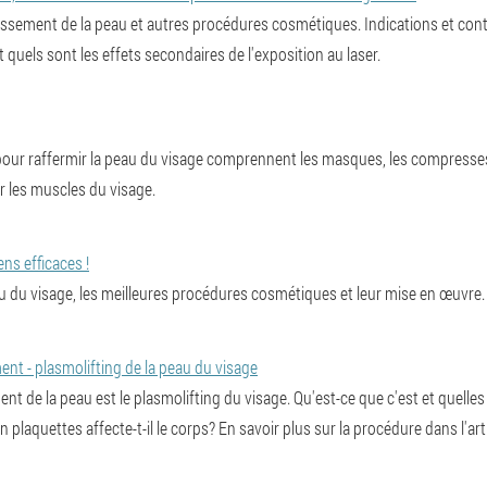
nissement de la peau et autres procédures cosmétiques. Indications et contr
quels sont les effets secondaires de l'exposition au laser.
our raffermir la peau du visage comprennent les masques, les compresses 
r les muscles du visage.
ns efficaces !
au du visage, les meilleures procédures cosmétiques et leur mise en œuvre.
nt - plasmolifting de la peau du visage
 de la peau est le plasmolifting du visage. Qu'est-ce que c'est et quelles 
laquettes affecte-t-il le corps? En savoir plus sur la procédure dans l'arti