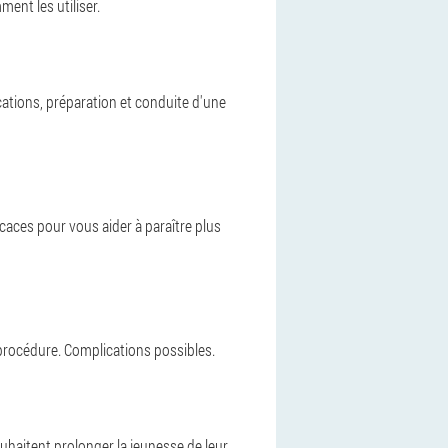
ent les utiliser.
cations, préparation et conduite d'une
caces pour vous aider à paraître plus
a procédure. Complications possibles.
uhaitent prolonger la jeunesse de leur