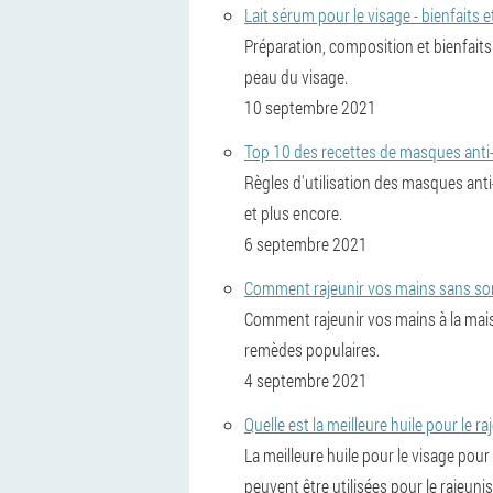
Lait sérum pour le visage - bienfaits e
Préparation, composition et bienfaits 
peau du visage.
10 septembre 2021
Top 10 des recettes de masques anti-â
Règles d'utilisation des masques anti-â
et plus encore.
6 septembre 2021
Comment rajeunir vos mains sans sorti
Comment rajeunir vos mains à la mais
remèdes populaires.
4 septembre 2021
Quelle est la meilleure huile pour le 
La meilleure huile pour le visage pour
peuvent être utilisées pour le rajeuni