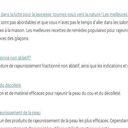
dans la lutte pour la jeunesse, tournez-vous vers la nature ! Les meilleures
sont pas abordables et que vous n'avez pas le temps d'aller dans les salons
res à la maison. Les meilleures recettes de remèdes populaires pour rajeuni
vec des glaçons.
ionné non ablatif?
ure de rajeunissement fractionné non ablatif, ainsi que les indications et 
du décolleté
on et de matériel efficaces pour rajeunir la peau du cou et du décolleté.
jeunissement de la peau
'un des produits de rajeunissement de la peau les plus efficaces. Cependant