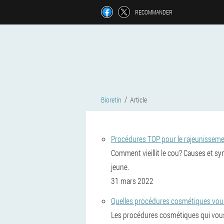
RECOMMANDER
Bioretin
Article
Procédures TOP pour le rajeunisseme
Comment vieillit le cou? Causes et s
jeune.
31 mars 2022
Quelles procédures cosmétiques vous
Les procédures cosmétiques qui vous f